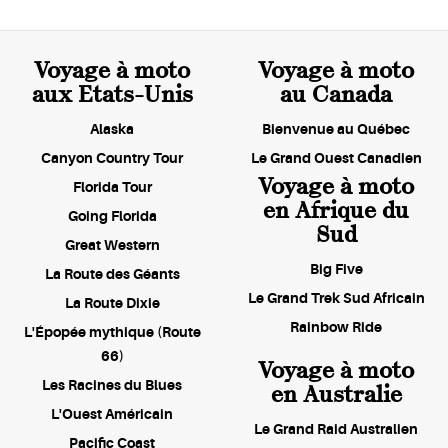
Voyage à moto
Voyage à moto
aux Etats-Unis
au Canada
Alaska
Bienvenue au Québec
Canyon Country Tour
Le Grand Ouest Canadien
Voyage à moto
Florida Tour
en Afrique du
Going Florida
Sud
Great Western
Big Five
La Route des Géants
Le Grand Trek Sud Africain
La Route Dixie
Rainbow Ride
L'Épopée mythique (Route
66)
Voyage à moto
Les Racines du Blues
en Australie
L'Ouest Américain
Le Grand Raid Australien
Pacific Coast