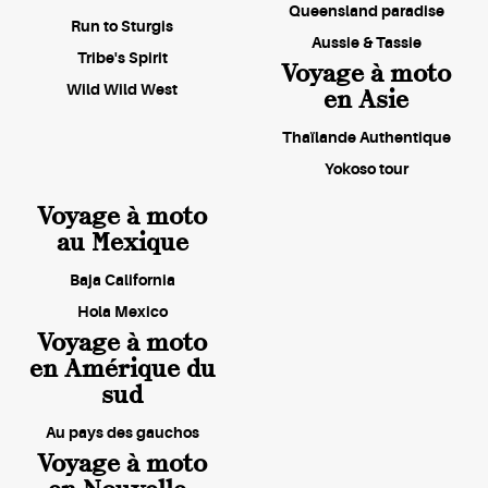
Queensland paradise
Run to Sturgis
Aussie & Tassie
Tribe's Spirit
Voyage à moto
Wild Wild West
en Asie
Thaïlande Authentique
Yokoso tour
Voyage à moto
au Mexique
Baja California
Hola Mexico
Voyage à moto
en Amérique du
sud
Au pays des gauchos
Voyage à moto