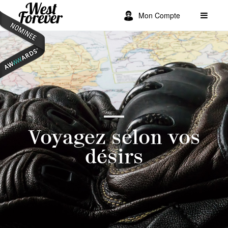
Mon Compte
Voyagez selon vos
désirs