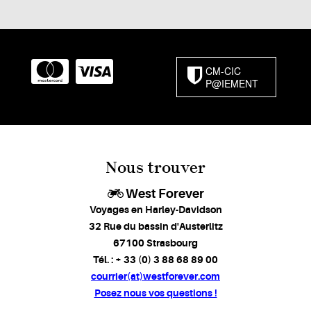
CM-CIC
P@IEMENT
Nous trouver
West Forever
Voyages en Harley-Davidson
32 Rue du bassin d'Austerlitz
67100 Strasbourg
Tél. : + 33 (0) 3 88 68 89 00
courrier(at)westforever.com
Posez nous vos questions !