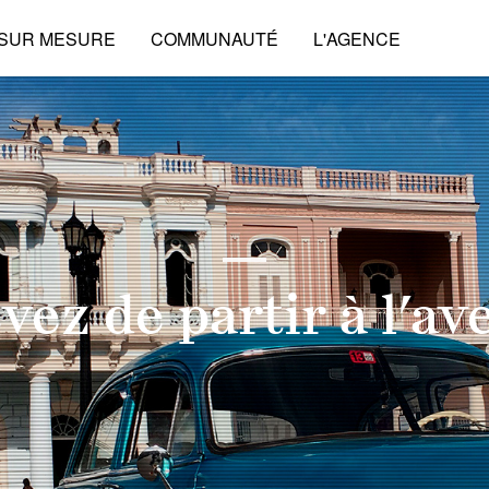
 SUR MESURE
COMMUNAUTÉ
L'AGENCE
vez de partir à l’av