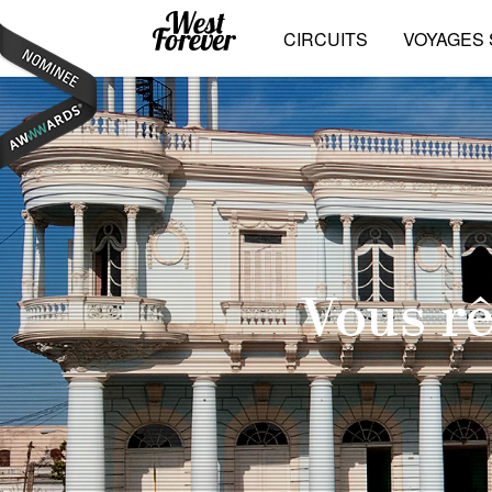
CIRCUITS
VOYAGES
Vous rê