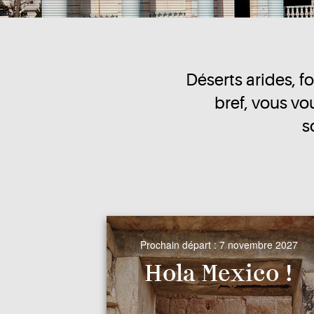
Déserts arides, f
bref, vous vo
s
Prochain départ :
7 novembre 2027
Hola Mexico !