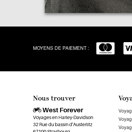
MOYENS DE PAIEMENT :
Nous trouver
Voy
West Forever
Voyag
Voyages en Harley-Davidson
Voyag
32 Rue du bassin d'Austerlitz
Voyag
67100 Strasbourg