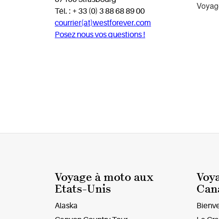
Voyag
Tél. : + 33 (0) 3 88 68 89 00
courrier(at)westforever.com
Posez nous vos questions !
Voyage à moto aux
Voy
Etats-Unis
Can
Alaska
Bienv