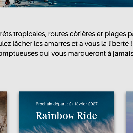
orêts tropicales, routes côtières et plages
ulez lâcher les amarres et à vous la liberté 
omptueuses qui vous marqueront à jamai
Prochain départ :
21 février 2027
Rainbow Ride