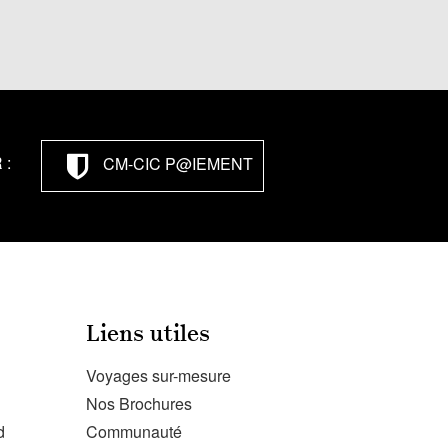
 :
CM-CIC P@IEMENT
Liens utiles
Voyages sur-mesure
Nos Brochures
d
Communauté