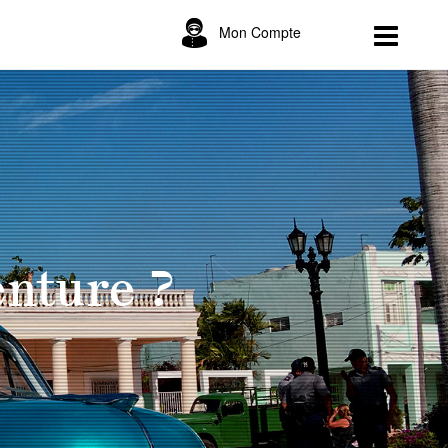
Mon Compte
enture ?