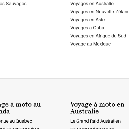
es Sauvages
Voyages en Australie
Voyages en Nouvelle-Zélan
Voyages en Asie
Voyages a Cuba
Voyages en Afrique du Sud
Voyage au Mexique
age à moto au
Voyage à moto en
ada
Australie
enue au Québec
Le Grand Raid Australien